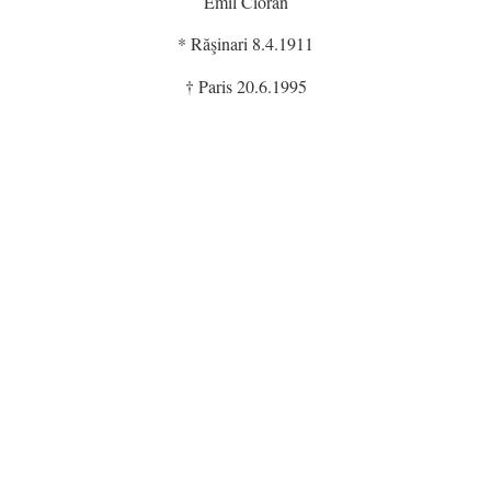
Emil Cioran
* Răşinari 8.4.1911
† Paris 20.6.1995