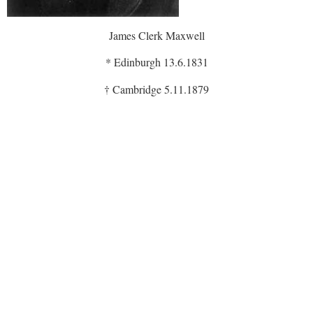
James Clerk Maxwell
* Edinburgh 13.6.1831
† Cambridge 5.11.1879